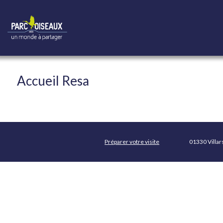
Accueil Resa
Préparer votre visite
01330 Villa